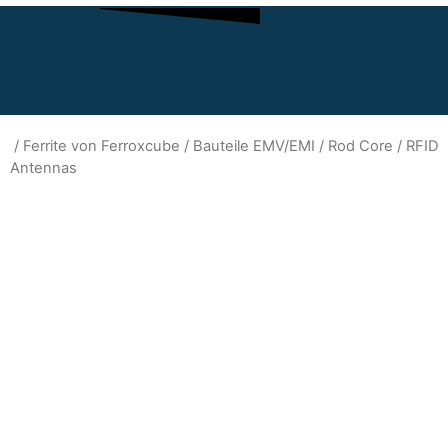
/
Ferrite von Ferroxcube
/
Bauteile EMV/EMI
/ Rod Core / RFID
Antennas