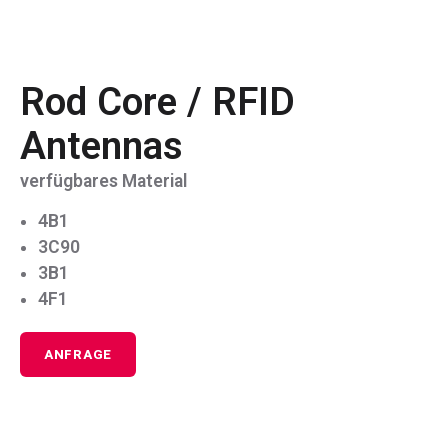
Rod Core / RFID
Antennas
verfügbares Material
4B1
3C90
3B1
4F1
ANFRAGE