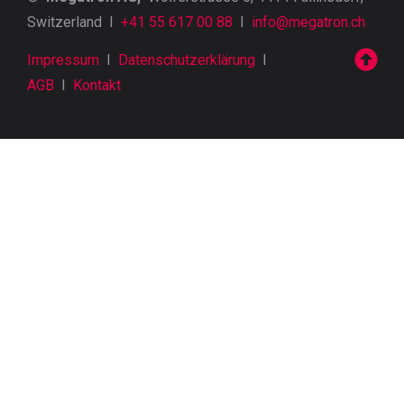
Switzerland I
+41 55 617 00 88
I
info@megatron.ch
Impressum
I
Datenschutzerklärung
I
AGB
I
Kontakt