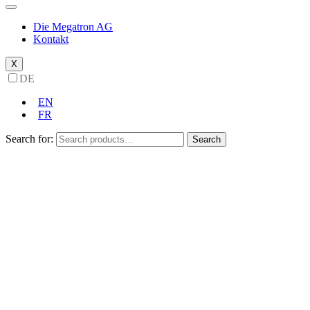
Die Megatron AG
Kontakt
X
DE
EN
FR
Search for:
Search