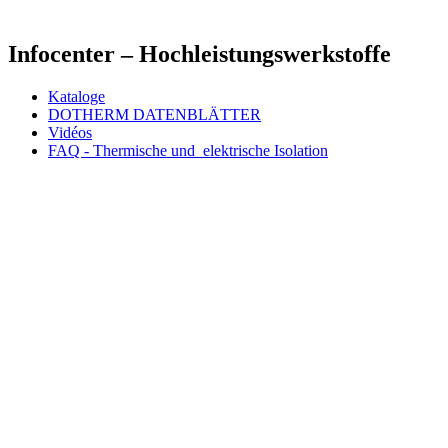
Infocenter – Hochleistungs­werkstoffe
Kataloge
DOTHERM DATENBLÄTTER
Vidéos
FAQ - Thermische­ und ­ elektrische Isolation