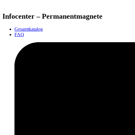
Infocenter – Permanentmagnete
Gesamtkatalog
FAQ