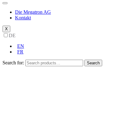
Die Megatron AG
Kontakt
X
DE
EN
FR
Search for:
Search