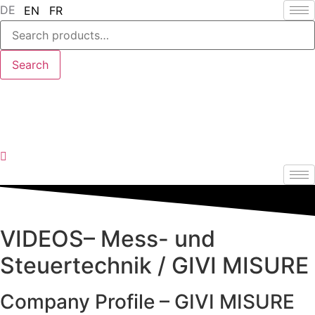
DE
EN
FR
Search
for:
Search
VIDEOS– Mess- und
Steuertechnik / GIVI MISURE
Company Profile – GIVI MISURE