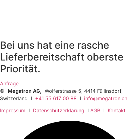
Bei uns hat eine rasche
Lieferbereitschaft oberste
Priorität.
Anfrage
©
Megatron AG,
Wölferstrasse 5, 4414 Füllinsdorf,
Switzerland I
+41 55 617 00 88
I
info@megatron.ch
Impressum
I
Datenschutzerklärung
I
AGB
I
Kontakt