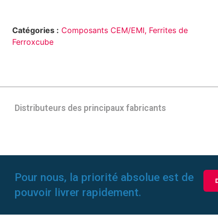
Catégories :
Composants CEM/EMI,
Ferrites de
Ferroxcube
Distributeurs des principaux fabricants
Pour nous, la priorité absolue est de
pouvoir livrer rapidement.