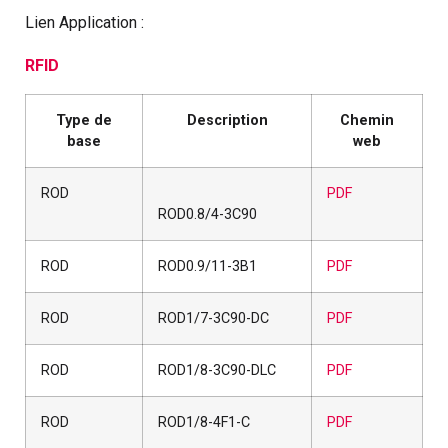
Lien Application :
RFID
Type de
Description
Chemin
base
web
ROD
PDF
ROD0.8/4-3C90
ROD
ROD0.9/11-3B1
PDF
ROD
ROD1/7-3C90-DC
PDF
ROD
ROD1/8-3C90-DLC
PDF
ROD
ROD1/8-4F1-C
PDF