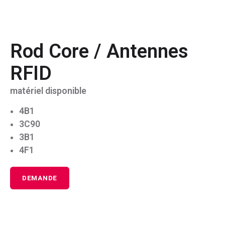
Rod Core / Antennes
RFID
matériel disponible
4B1
3C90
3B1
4F1
DEMANDE