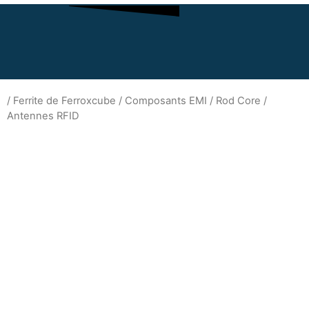
/
Ferrite de Ferroxcube
/
Composants EMI
/ Rod Core /
Antennes RFID