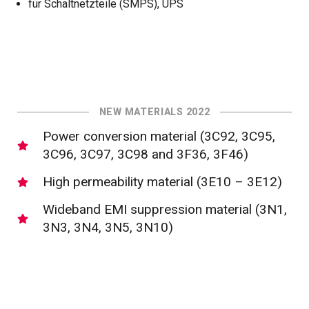
für Schaltnetzteile (SMPS), UPS
NEW MATERIALS 2022
Power conversion material (3C92, 3C95,
3C96, 3C97, 3C98 and 3F36, 3F46)
High permeability material (3E10 – 3E12)
Wideband EMI suppression material (3N1,
3N3, 3N4, 3N5, 3N10)