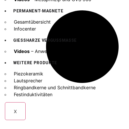
PERMANENT-MAGNETE
Gesamtübersicht
Infocenter
GIESSHARZE VERGUSSMASSE
Videos
– Anwendungen
WEITERE PRODUKTE
Piezokeramik
Lautsprecher
Ringbandkerne und Schnittbandkerne
Festinduktivitäten
X