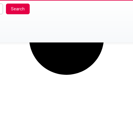
Search