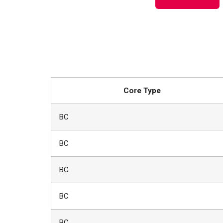
Core Type
BC
BC
BC
BC
BC