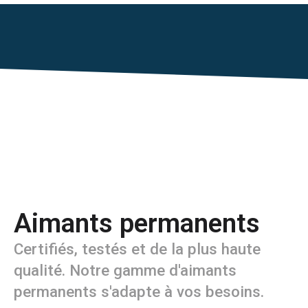
Aimants permanents
Certifiés, testés et de la plus haute
qualité. Notre gamme d'aimants
permanents s'adapte à vos besoins.