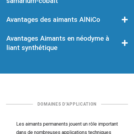
samarium-cobalt
Avantages des aimants AlNiCo
Avantages Aimants en néodyme à
liant synthétique
DOMAINES D'APPLICATION
Les aimants permanents jouent un rôle important
dans de nombreuses applications techniques