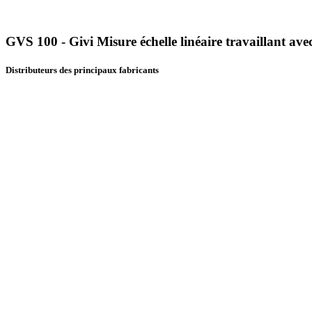
GVS 100 - Givi Misure échelle linéaire travaillant ave
Distributeurs des principaux fabricants