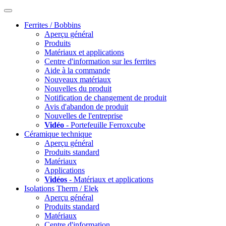
Ferrites / Bobbins
Aperçu général
Produits
Matériaux et applications
Centre d'information sur les ferrites
Aide à la commande
Nouveaux matériaux
Nouvelles du produit
Notification de changement de produit
Avis d'abandon de produit
Nouvelles de l'entreprise
Vidéo
- Portefeuille Ferroxcube
Céramique technique
Aperçu général
Produits standard
Matériaux
Applications
Vidéos
- Matériaux et applications
Isolations Therm / Elek
Aperçu général
Produits standard
Matériaux
Centre d'information