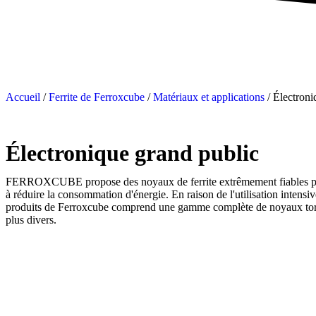
Accueil
/
Ferrite de Ferroxcube
/
Matériaux et applications
/ Électroni
Électronique grand public
FERROXCUBE propose des noyaux de ferrite extrêmement fiables pour l
à réduire la consommation d'énergie. En raison de l'utilisation intens
produits de Ferroxcube comprend une gamme complète de noyaux toroïd
plus divers.