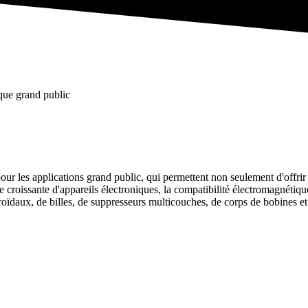
que grand public
es applications grand public, qui permettent non seulement d'offrir d
ive croissante d'appareils électroniques, la compatibilité électromagnéti
aux, de billes, de suppresseurs multicouches, de corps de bobines et 