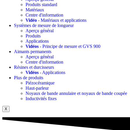
Produits standard
Matériaux
Centre d'information
Vidéo
- Matériaux et applications
Systèmes de mesure de longueur
Aperçu général
Produits
Applications
Vidéos
- Principe de mesure et GVS 900
Aimants permanents
Aperçu général
Centre d'information
Résines et durcisseurs
Vidéos
- Applications
Plus de produits
Piézocéramique
Haut-parleur
Noyaux de bande annulaire et noyaux de bande coupée
Inductivités fixes
X