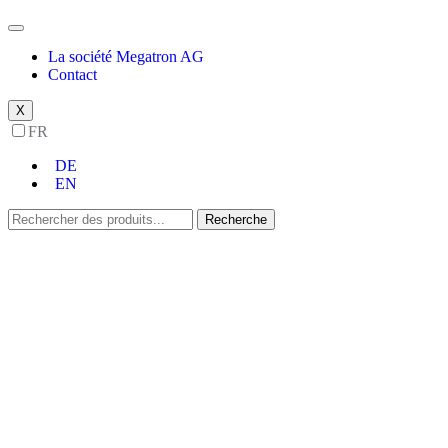
La société Megatron AG
Contact
X
FR
DE
EN
Recherche