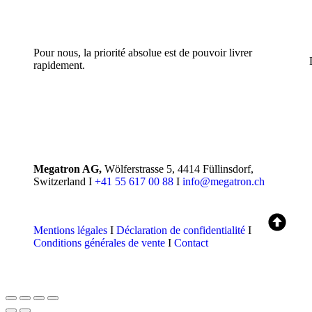
Pour nous, la priorité absolue est de pouvoir livrer
rapidement.
Megatron AG,
Wölferstrasse 5, 4414 Füllinsdorf,
Switzerland I
+41 55 617 00 88
I
info@megatron.ch
Mentions légales
I
Déclaration de confidentialité
I
Conditions générales de vente
I
Contact