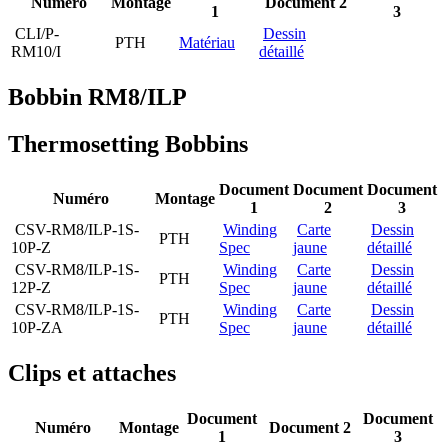
Numéro
Montage
Document 2
1
3
CLI/P-
Dessin
PTH
Matériau
RM10/I
détaillé
Bobbin RM8/ILP
Thermosetting Bobbins
Document
Document
Document
Numéro
Montage
1
2
3
CSV-RM8/ILP-1S-
Winding
Carte
Dessin
PTH
10P-Z
Spec
jaune
détaillé
CSV-RM8/ILP-1S-
Winding
Carte
Dessin
PTH
12P-Z
Spec
jaune
détaillé
CSV-RM8/ILP-1S-
Winding
Carte
Dessin
PTH
10P-ZA
Spec
jaune
détaillé
Clips et attaches
Document
Document
Numéro
Montage
Document 2
1
3