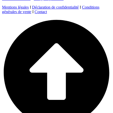
Mentions légales
I
Déclaration de confidentialité
I
Conditions
générales de vente
I
Contact