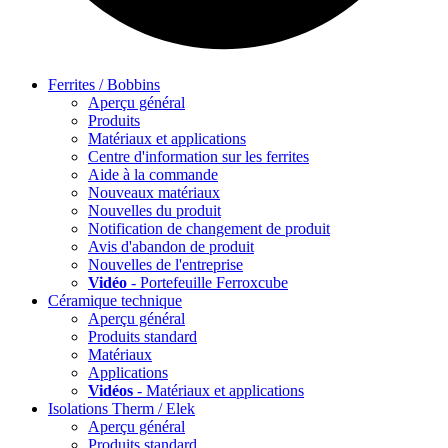
Ferrites / Bobbins
Aperçu général
Produits
Matériaux et applications
Centre d'information sur les ferrites
Aide à la commande
Nouveaux matériaux
Nouvelles du produit
Notification de changement de produit
Avis d'abandon de produit
Nouvelles de l'entreprise
Vidéo
- Portefeuille Ferroxcube
Céramique technique
Aperçu général
Produits standard
Matériaux
Applications
Vidéos
- Matériaux et applications
Isolations Therm / Elek
Aperçu général
Produits standard