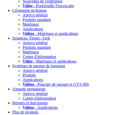
Nouvelles de l'entreprise
Vidéo
- Portefeuille Ferroxcube
Céramique technique
Aperçu général
Produits standard
Matériaux
Applications
Vidéos
- Matériaux et applications
Isolations Therm / Elek
Aperçu général
Produits standard
Matériaux
Centre d'information
Vidéo
- Matériaux et applications
Systèmes de mesure de longueur
Aperçu général
Produits
Applications
Vidéos
- Principe de mesure et GVS 900
Aimants permanents
Aperçu général
Centre d'information
Résines et durcisseurs
Vidéos
- Applications
Plus de produits