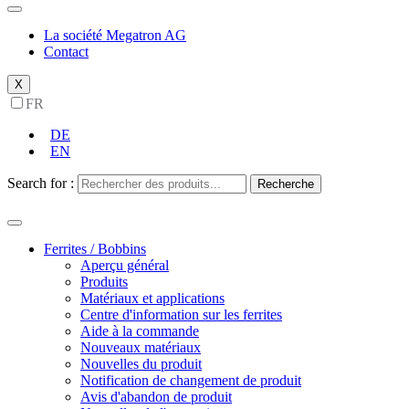
La société Megatron AG
Contact
X
FR
DE
EN
Search for :
Recherche
Ferrites / Bobbins
Aperçu général
Produits
Matériaux et applications
Centre d'information sur les ferrites
Aide à la commande
Nouveaux matériaux
Nouvelles du produit
Notification de changement de produit
Avis d'abandon de produit