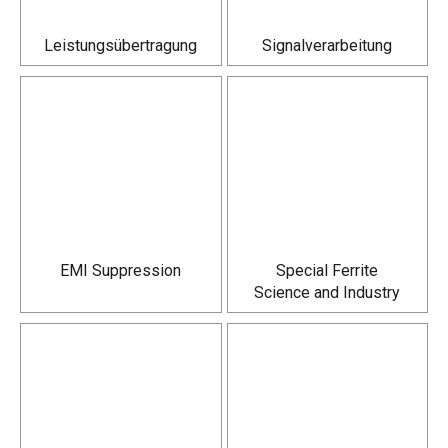
Leistungs­übertragung
Signal­verarbeitung
EMI Suppression
Special Ferrite
Science and Industry