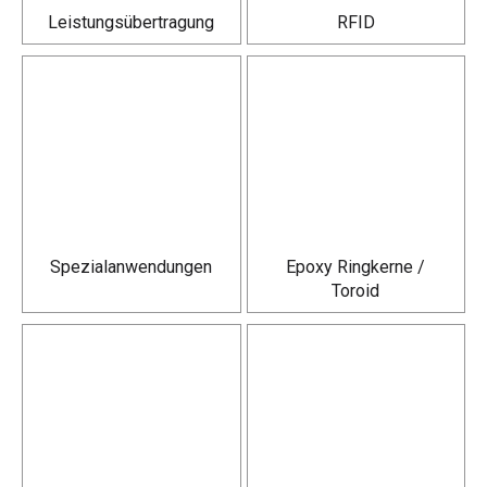
Leistungs­übertragung
RFID
Spezial­anwendungen
Epoxy Ringkerne /
Toroid