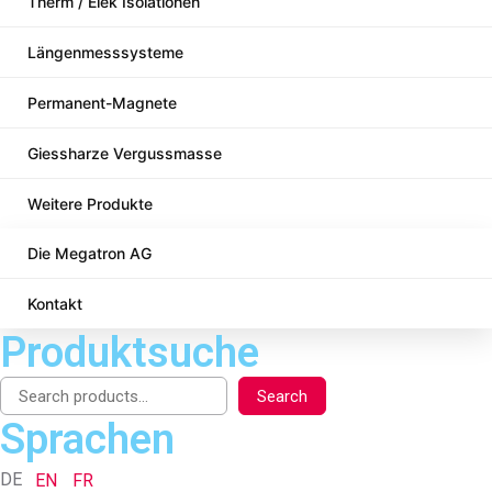
Therm / Elek Isolationen
Längenmesssysteme
Permanent-Magnete
Giessharze Vergussmasse
Weitere Produkte
Die Megatron AG
Kontakt
Produktsuche
Search
Sprachen
DE
EN
FR