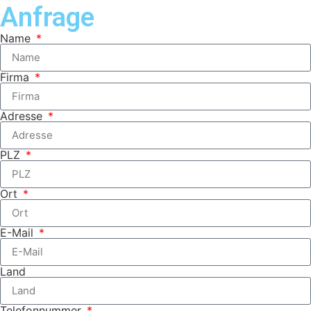
Anfrage
Name
Firma
Adresse
PLZ
Ort
E-Mail
Land
Telefonnummer