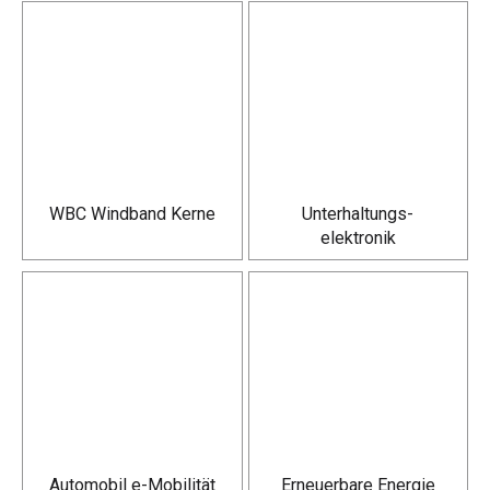
WBC Windband Kerne
Unterhaltungs­
elektronik
Automobil e-Mobilität
Erneuerbare Energie