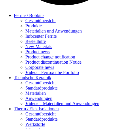
Ferrite / Bobbins
Gesamtübersicht
Produkte
Materialien und Anwendungen
Infocenter Ferrite
Bestellhilfe
New Materials
Product news
Product change notification
Product discontinuation Notice
Corporate news
Video
– Ferroxcube Portfolio
Technische Keramik
Gesamtübersicht
Standardprodukte
Materialien
Anwendungen
Videos
– Materialien und Anwendungen
Therm / Elek Isolationen
Gesamtübersicht
Standardprodukte
Werkstoffe