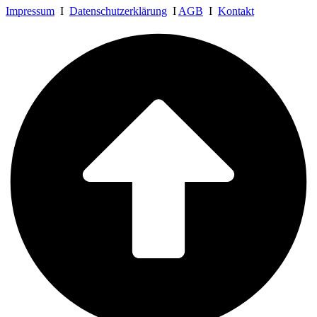
Impressum
I
Datenschutzerklärung
I
AGB
I
Kontakt