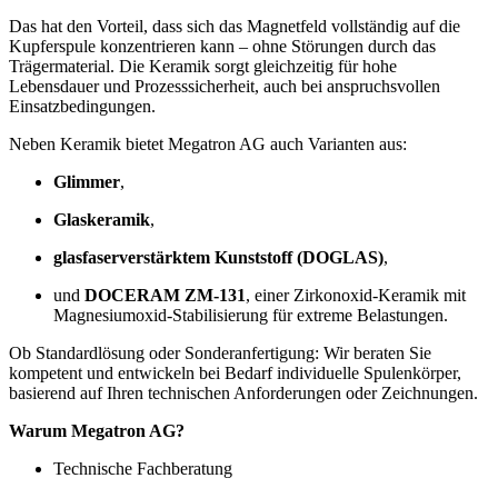
Das hat den Vorteil, dass sich das Magnetfeld vollständig auf die
Kupferspule konzentrieren kann – ohne Störungen durch das
Trägermaterial. Die Keramik sorgt gleichzeitig für hohe
Lebensdauer und Prozesssicherheit, auch bei anspruchsvollen
Einsatzbedingungen.
Neben Keramik bietet Megatron AG auch Varianten aus:
Glimmer
,
Glaskeramik
,
glasfaserverstärktem Kunststoff (DOGLAS)
,
und
DOCERAM ZM-131
, einer Zirkonoxid-Keramik mit
Magnesiumoxid-Stabilisierung für extreme Belastungen.
Ob Standardlösung oder Sonderanfertigung: Wir beraten Sie
kompetent und entwickeln bei Bedarf individuelle Spulenkörper,
basierend auf Ihren technischen Anforderungen oder Zeichnungen.
Warum Megatron AG?
Technische Fachberatung