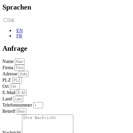
Sprachen
DE
EN
FR
Anfrage
Name
Firma
Adresse
PLZ
Ort
E-Mail
Land
Telefonnummer
Betreff
Nachricht