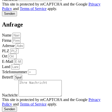
This site is protected by reCAPTCHA and the Google
Privacy
Policy
and
Terms of Service
apply.
Senden
Anfrage
Name
Firma
Adresse
PLZ
Ort
E-Mail
Land
Telefonnummer
Betreff
Nachricht
This site is protected by reCAPTCHA and the Google
Privacy
Policy
and
Terms of Service
apply.
Senden