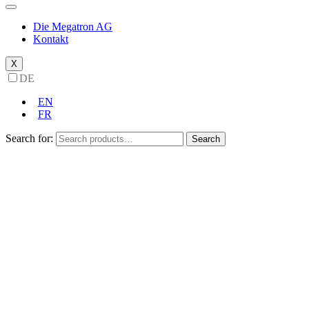
Die Megatron AG
Kontakt
X
DE
EN
FR
Search for:
Search