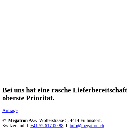
Bei uns hat eine rasche Lieferbereitschaft
oberste Priorität.
Anfrage
©
Megatron AG,
Wölferstrasse 5, 4414 Füllinsdorf,
Switzerland I
+41 55 617 00 88
I
info@megatron.ch