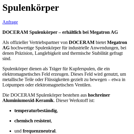
Spulenkörper
Anfrage
DOCERAM Spulenkörper – erhältlich bei Megatron AG
Als offizieller Vertriebspartner von
DOCERAM
bietet
Megatron
AG
hochwertige Spulenkörper für industrielle Anwendungen, bei
denen Präzision, Langlebigkeit und thermische Stabilität gefragt
sind.
Spulenkörper dienen als Träger für Kupferspulen, die ein
elektromagnetisches Feld erzeugen. Dieses Feld wird genutzt, um
metallische Teile oder Flüssigkeiten gezielt zu bewegen – etwa in
Lotpumpen oder elektromagnetischen Ventilen.
Die DOCERAM Spulenkörper bestehen aus
hochreiner
Aluminiumoxid-Keramik
. Dieser Werkstoff ist:
temperaturbeständig
,
chemisch resistent
,
und
frequenzneutral
.