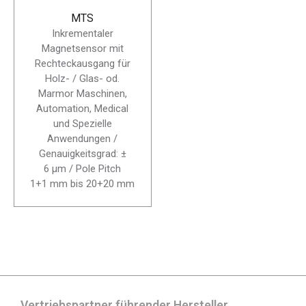
MTS
Inkrementaler
Magnetsensor mit
Rechteckausgang für
Holz- / Glas- od.
Marmor Maschinen,
Automation, Medical
und Spezielle
Anwendungen /
Genauigkeitsgrad: ±
6 μm / Pole Pitch
1+1 mm bis 20+20 mm
Vertriebspartner führender Hersteller