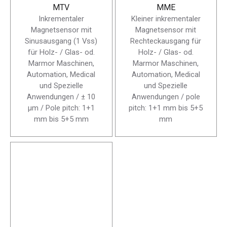
MTV
MME
Inkrementaler
Kleiner inkrementaler
Magnetsensor mit
Magnetsensor mit
Sinusausgang (1 Vss)
Rechteckausgang für
für Holz- / Glas- od.
Holz- / Glas- od.
Marmor Maschinen,
Marmor Maschinen,
Automation, Medical
Automation, Medical
und Spezielle
und Spezielle
Anwendungen / ± 10
Anwendungen / pole
µm / Pole pitch: 1+1
pitch: 1+1 mm bis 5+5
mm bis 5+5 mm
mm