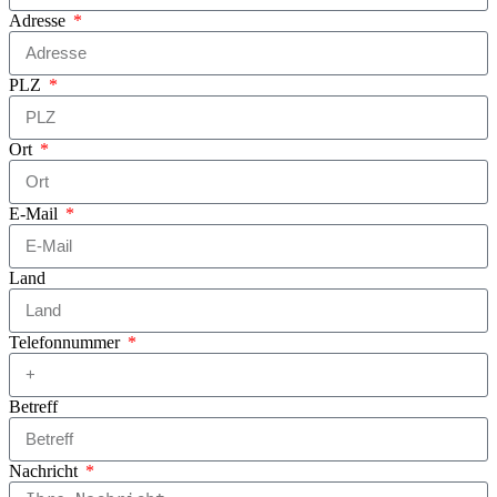
Adresse
PLZ
Ort
E-Mail
Land
Telefonnummer
Betreff
Nachricht