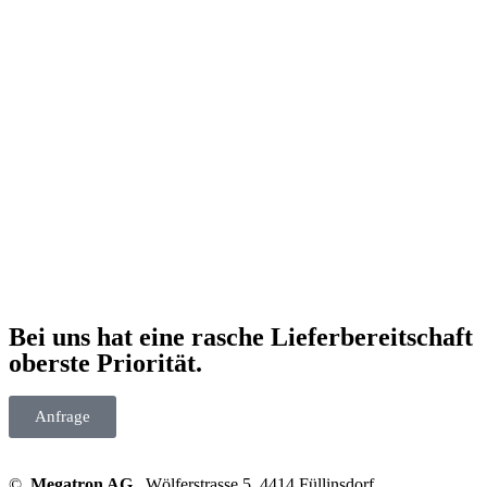
Bei uns hat eine rasche Lieferbereitschaft
oberste Priorität.
Anfrage
©
Megatron AG,
Wölferstrasse 5, 4414 Füllinsdorf,