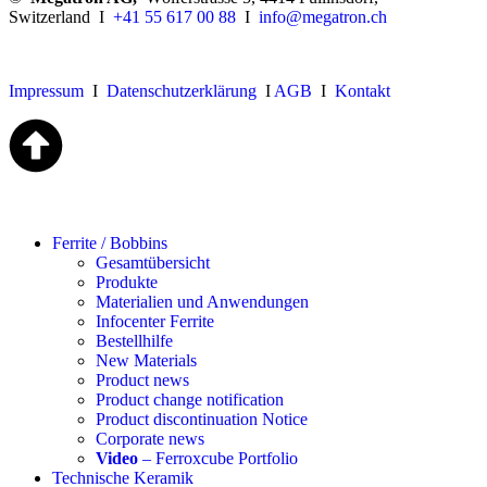
Switzerland I
+41 55 617 00 88
I
info@megatron.ch
Impressum
I
Datenschutzerklärung
I
AGB
I
Kontakt
Ferrite / Bobbins
Gesamtübersicht
Produkte
Materialien und Anwendungen
Infocenter Ferrite
Bestellhilfe
New Materials
Product news
Product change notification
Product discontinuation Notice
Corporate news
Video
– Ferroxcube Portfolio
Technische Keramik