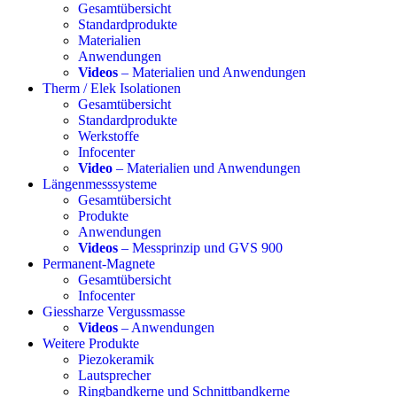
Gesamtübersicht
Standardprodukte
Materialien
Anwendungen
Videos
– Materialien und Anwendungen
Therm / Elek Isolationen
Gesamtübersicht
Standardprodukte
Werkstoffe
Infocenter
Video
– Materialien und Anwendungen
Längenmesssysteme
Gesamtübersicht
Produkte
Anwendungen
Videos
– Messprinzip und GVS 900
Permanent-Magnete
Gesamtübersicht
Infocenter
Giessharze Vergussmasse
Videos
– Anwendungen
Weitere Produkte
Piezokeramik
Lautsprecher
Ringbandkerne und Schnittbandkerne