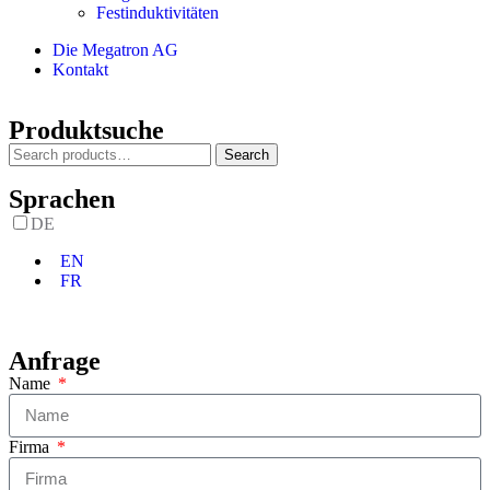
Festinduktivitäten
Die Megatron AG
Kontakt
Produktsuche
Search
Sprachen
DE
EN
FR
Anfrage
Name
Firma