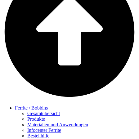
Ferrite / Bobbins
Gesamtübersicht
Produkte
Materialien und Anwendungen
Infocenter Ferrite
Bestellhilfe