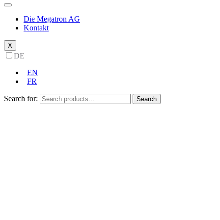
Die Megatron AG
Kontakt
X
DE
EN
FR
Search for:
Search