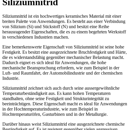
Siliziumnitrid
Siliziumnitrid ist ein hochwertiges keramisches Material mit einer
breiten Palette von Anwendungen. Es besteht aus einer Verbindung
von Silizium (Si) und Stickstoff (N) und besitzt eine Reihe
herausragender Eigenschaften, die es zu einem begehrten Werkstoff
in verschiedenen Industrien machen.
Eine bemerkenswerte Eigenschaft von Siliziumnitrid ist seine hohe
Festigkeit. Es besitzt eine ausgezeichnete Bruchfestigkeit und Härte,
die es widerstandsfähig gegenüber mechanischer Belastung macht.
Dadurch eignet es sich ideal für Anwendungen, die hohe
mechanische Beanspruchung erfordern, wie zum Beispiel in der
Luft- und Raumfahrt, der Automobilindustrie und der chemischen
Industrie.
Siliziumnitrid zeichnet sich auch durch seine aussergewöhnliche
Temperaturbeständigkeit aus. Es kann hohen Temperaturen
standhalten, ohne seine Festigkeit und Strukturintegrität zu
beeinträchtigen. Diese Eigenschaft macht es ideal für Anwendungen
in der Hochtemperaturindustrie, wie zum Beispiel in
Hochtemperaturöfen, Gasturbinen und in der Metallurgie.
Darüber hinaus weist Siliziumnitrid eine ausgezeichnete chemische
Beständigkeit auf. Es ist resistent gegenüber vielen aggressiven