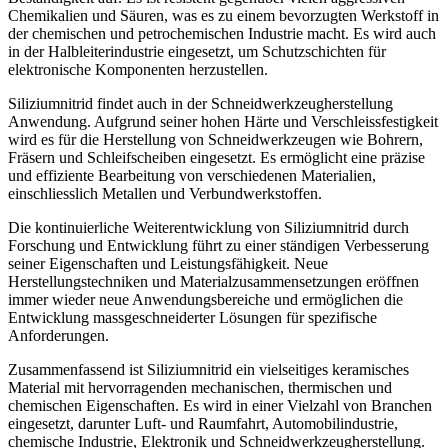
Chemikalien und Säuren, was es zu einem bevorzugten Werkstoff in
der chemischen und petrochemischen Industrie macht. Es wird auch
in der Halbleiterindustrie eingesetzt, um Schutzschichten für
elektronische Komponenten herzustellen.
Siliziumnitrid findet auch in der Schneidwerkzeugherstellung
Anwendung. Aufgrund seiner hohen Härte und Verschleissfestigkeit
wird es für die Herstellung von Schneidwerkzeugen wie Bohrern,
Fräsern und Schleifscheiben eingesetzt. Es ermöglicht eine präzise
und effiziente Bearbeitung von verschiedenen Materialien,
einschliesslich Metallen und Verbundwerkstoffen.
Die kontinuierliche Weiterentwicklung von Siliziumnitrid durch
Forschung und Entwicklung führt zu einer ständigen Verbesserung
seiner Eigenschaften und Leistungsfähigkeit. Neue
Herstellungstechniken und Materialzusammensetzungen eröffnen
immer wieder neue Anwendungsbereiche und ermöglichen die
Entwicklung massgeschneiderter Lösungen für spezifische
Anforderungen.
Zusammenfassend ist Siliziumnitrid ein vielseitiges keramisches
Material mit hervorragenden mechanischen, thermischen und
chemischen Eigenschaften. Es wird in einer Vielzahl von Branchen
eingesetzt, darunter Luft- und Raumfahrt, Automobilindustrie,
chemische Industrie, Elektronik und Schneidwerkzeugherstellung.