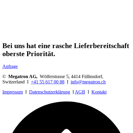
Bei uns hat eine rasche Lieferbereitschaft
oberste Priorität.
Anfrage
©
Megatron AG,
Wölferstrasse 5, 4414 Füllinsdorf,
Switzerland I
+41 55 617 00 88
I
info@megatron.ch
Impressum
I
Datenschutzerklärung
I
AGB
I
Kontakt