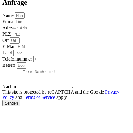
Anfrage
Name
Firma
Adresse
PLZ
Ort
E-Mail
Land
Telefonnummer
Betreff
Nachricht
This site is protected by reCAPTCHA and the Google
Privacy
Policy
and
Terms of Service
apply.
Senden