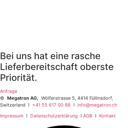
Bei uns hat eine rasche
Lieferbereitschaft oberste
Priorität.
Anfrage
©
Megatron AG,
Wölferstrasse 5, 4414 Füllinsdorf,
Switzerland I
+41 55 617 00 88
I
info@megatron.ch
Impressum
I
Datenschutzerklärung
I
AGB
I
Kontakt