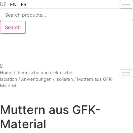
DE
EN
FR
Search
for:
Search
Home
/
thermische und elektrische
Isolation
/
Anwendungen
/
Isolieren
/ Muttern aus GFK-
Material
Muttern aus GFK-
Material