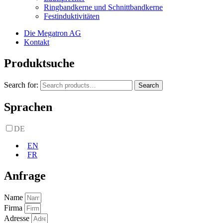
Ringbandkerne und Schnittbandkerne
Festinduktivitäten
Die Megatron AG
Kontakt
Produktsuche
Search for:
Search
Sprachen
DE
EN
FR
Anfrage
Name
Firma
Adresse