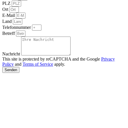
PLZ
Ort
E-Mail
Land
Telefonnummer
Betreff
Nachricht
This site is protected by reCAPTCHA and the Google
Privacy
Policy
and
Terms of Service
apply.
Senden