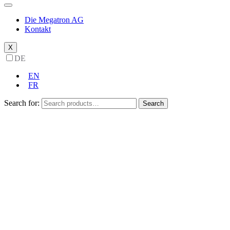
Die Megatron AG
Kontakt
X
DE
EN
FR
Search for:
Search