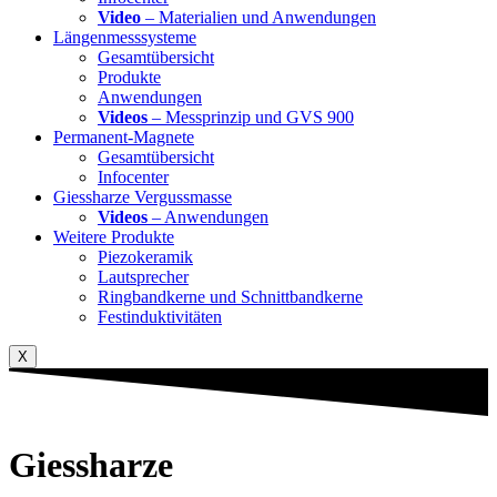
Video
– Materialien und Anwendungen
Längenmesssysteme
Gesamtübersicht
Produkte
Anwendungen
Videos
– Messprinzip und GVS 900
Permanent-Magnete
Gesamtübersicht
Infocenter
Giessharze Vergussmasse
Videos
– Anwendungen
Weitere Produkte
Piezokeramik
Lautsprecher
Ringbandkerne und Schnittbandkerne
Festinduktivitäten
X
Giessharze