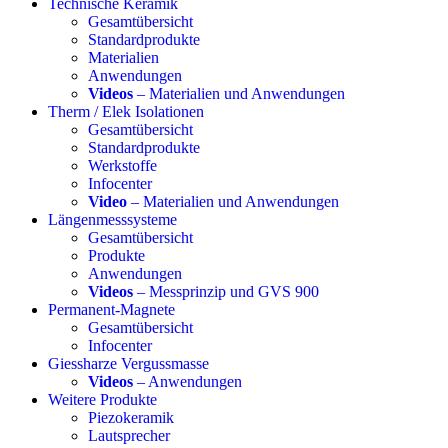
Technische Keramik
Gesamtübersicht
Standardprodukte
Materialien
Anwendungen
Videos
– Materialien und Anwendungen
Therm / Elek Isolationen
Gesamtübersicht
Standardprodukte
Werkstoffe
Infocenter
Video
– Materialien und Anwendungen
Längenmesssysteme
Gesamtübersicht
Produkte
Anwendungen
Videos
– Messprinzip und GVS 900
Permanent-Magnete
Gesamtübersicht
Infocenter
Giessharze Vergussmasse
Videos
– Anwendungen
Weitere Produkte
Piezokeramik
Lautsprecher