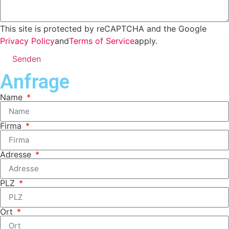
This site is protected by reCAPTCHA and the Google
Privacy Policy
and
Terms of Service
apply.
Senden
Anfrage
Name
Firma
Adresse
PLZ
Ort