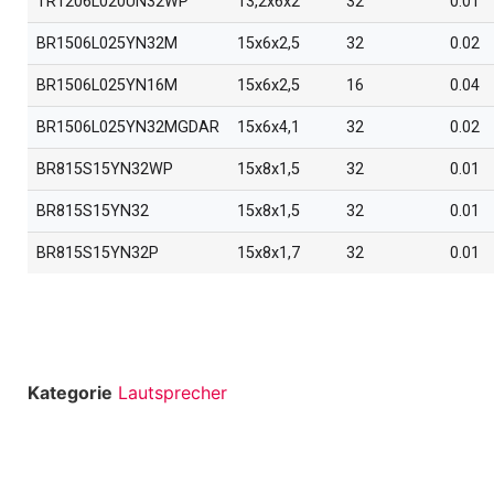
TR1206L020UN32WP
13,2x6x2
32
0.01
BR1506L025YN32M
15x6x2,5
32
0.02
BR1506L025YN16M
15x6x2,5
16
0.04
BR1506L025YN32MGDAR
15x6x4,1
32
0.02
BR815S15YN32WP
15x8x1,5
32
0.01
BR815S15YN32
15x8x1,5
32
0.01
BR815S15YN32P
15x8x1,7
32
0.01
Kategorie
Lautsprecher