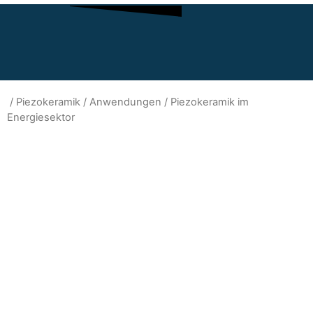
/
Piezokeramik
/
Anwendungen
/ Piezokeramik im
Energiesektor