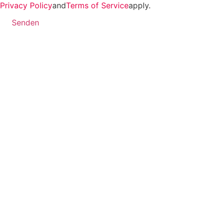
Privacy Policy
and
Terms of Service
apply.
Senden