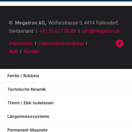
©
Megatron AG,
Wölferstrasse 5, 4414 Füllinsdorf,
Switzerland I
+41 55 617 00 88
I
info@megatron.ch
Impressum
I
Datenschutzerklärung
I
AGB
I
Kontakt
Ferrite / Bobbins
Technische Keramik
Therm / Elek Isolationen
Längenmesssysteme
Permanent-Magnete