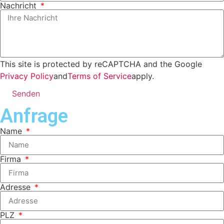
Nachricht
This site is protected by reCAPTCHA and the Google
Privacy Policy
and
Terms of Service
apply.
Senden
Anfrage
Name
Firma
Adresse
PLZ