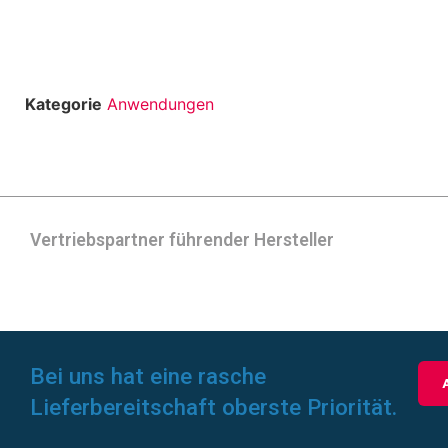
Kategorie
Anwendungen
Vertriebspartner führender Hersteller
Bei uns hat eine rasche
Lieferbereitschaft oberste Priorität.