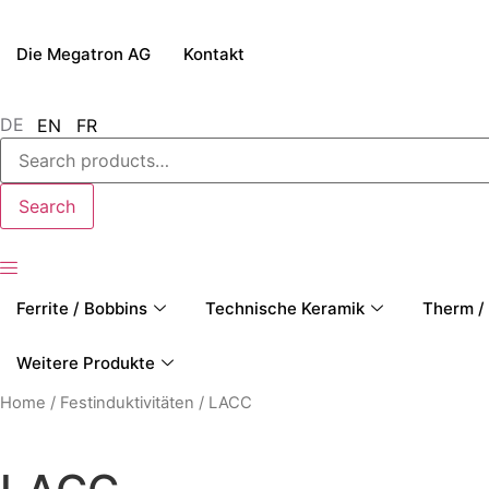
Die Megatron AG
Kontakt
DE
EN
FR
Search
for:
Search
Ferrite / Bobbins
Technische Keramik
Therm / 
Weitere Produkte
Home
/
Festinduktivitäten
/ LACC