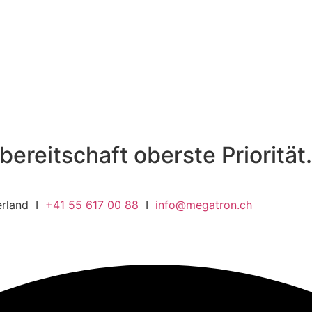
bereitschaft oberste Priorität.
zerland I
+41 55 617 00 88
I
info@megatron.ch