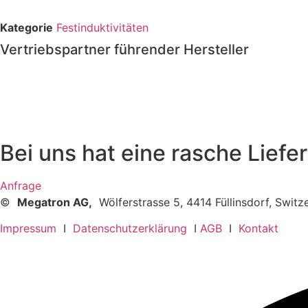
Kategorie
Festinduktivitäten
Vertriebspartner führender Hersteller
Bei uns hat eine rasche Liefer
Anfrage
©
Megatron AG,
Wölferstrasse 5, 4414 Füllinsdorf, Swit
Impressum
I
Datenschutzerklärung
I
AGB
I
Kontakt