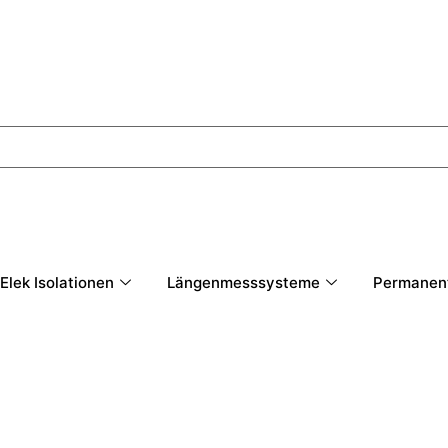
Elek Isolationen
Längenmesssysteme
Permanen