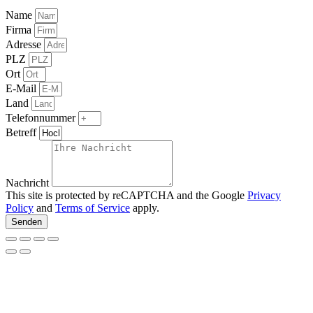
Name
Firma
Adresse
PLZ
Ort
E-Mail
Land
Telefonnummer
Betreff
Nachricht
This site is protected by reCAPTCHA and the Google
Privacy
Policy
and
Terms of Service
apply.
Senden