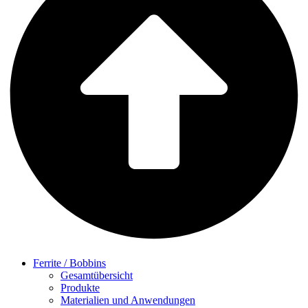
Ferrite / Bobbins
Gesamtübersicht
Produkte
Materialien und Anwendungen