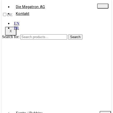
Die Megatron AG
Kontakt
DE
EN
FR
X
Search for:
Search