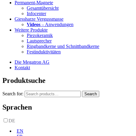
Permanent-Magnete
Gesamtübersicht
Infocenter
Giessharze Vergussmasse
Videos
– Anwendungen
Weitere Produkte
Piezokeramik
Lautsprecher
Ringbandkerne und Schnittbandkerne
Festinduktivitäten
Die Megatron AG
Kontakt
Produktsuche
Search for:
Search
Sprachen
DE
EN