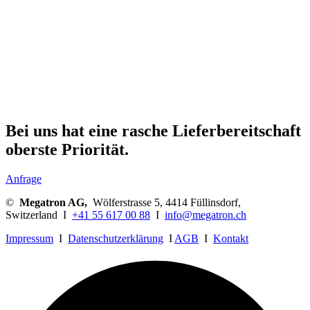
Bei uns hat eine rasche Lieferbereitschaft
oberste Priorität.
Anfrage
©
Megatron AG,
Wölferstrasse 5, 4414 Füllinsdorf,
Switzerland I
+41 55 617 00 88
I
info@megatron.ch
Impressum
I
Datenschutzerklärung
I
AGB
I
Kontakt