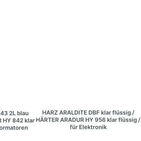
HARZ ARALDITE DBF klar flüssig /
3 2L blau
HÄRTER ARADUR HY 956 klar flüssig /
 HY 842 klar
für Elektronik
sformatoren