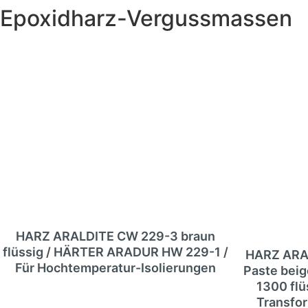
Epoxidharz-Vergussmassen
HARZ ARALDITE CW 229-3 braun
flüssig / HÄRTER ARADUR HW 229-1 /
HARZ ARA
Für Hochtemperatur-Isolierungen
Paste bei
1300 flüs
Transfo