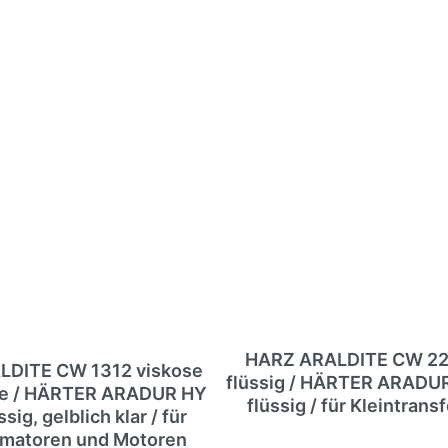
HARZ ARALDITE CW 224
LDITE CW 1312 viskose
flüssig / HÄRTER ARADUR
ge / HÄRTER ARADUR HY
flüssig / für Kleintran
sig, gelblich klar / für
rmatoren und Motoren