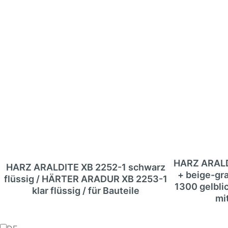
HARZ ARALD
HARZ ARALDITE XB 2252-1 schwarz
+ beige-g
flüssig / HÄRTER ARADUR XB 2253-1
1300 gelblic
klar flüssig / für Bauteile
mi