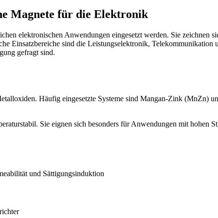
e Magnete für die Elektronik
ichen elektronischen Anwendungen eingesetzt werden. Sie zeichnen sich
che Einsatzbereiche sind die Leistungselektronik, Telekommunikation u
ung gefragt sind.
 Metalloxiden. Häufig eingesetzte Systeme sind Mangan-Zink (MnZn) u
mperaturstabil. Sie eignen sich besonders für Anwendungen mit hohen S
eabilität und Sättigungsinduktion
ichter