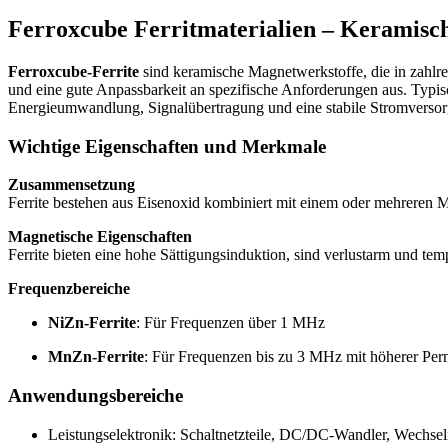
Ferroxcube Ferritmaterialien – Keramisch
Ferroxcube-Ferrite
sind keramische Magnetwerkstoffe, die in zahlre
und eine gute Anpassbarkeit an spezifische Anforderungen aus. Typis
Energieumwandlung, Signalübertragung und eine stabile Stromversorg
Wichtige Eigenschaften und Merkmale
Zusammensetzung
Ferrite bestehen aus Eisenoxid kombiniert mit einem oder mehreren
Magnetische Eigenschaften
Ferrite bieten eine hohe Sättigungsinduktion, sind verlustarm und te
Frequenzbereiche
NiZn-Ferrite
: Für Frequenzen über 1 MHz
MnZn-Ferrite
: Für Frequenzen bis zu 3 MHz mit höherer Perm
Anwendungsbereiche
Leistungselektronik: Schaltnetzteile, DC/DC-Wandler, Wechselr