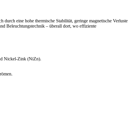
 durch eine hohe thermische Stabilität, geringe magnetische Verluste
nd Beleuchtungstechnik – überall dort, wo effiziente
nd Nickel-Zink (NiZn).
trömen.