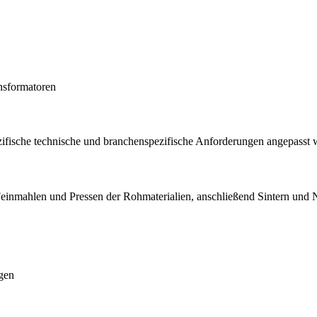
nsformatoren
spezifische technische und branchenspezifische Anforderungen angepasst
 Feinmahlen und Pressen der Rohmaterialien, anschließend Sintern und 
gen