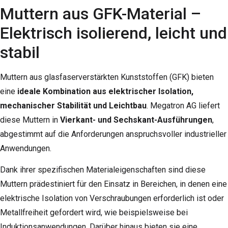
Muttern aus GFK-Material –
Elektrisch isolierend, leicht und
stabil
Muttern aus glasfaserverstärkten Kunststoffen (GFK) bieten
eine
ideale Kombination aus elektrischer Isolation,
mechanischer Stabilität und Leichtbau
. Megatron AG liefert
diese Muttern in
Vierkant- und Sechskant-Ausführungen
,
abgestimmt auf die Anforderungen anspruchsvoller industrieller
Anwendungen.
Dank ihrer spezifischen Materialeigenschaften sind diese
Muttern prädestiniert für den Einsatz in Bereichen, in denen eine
elektrische Isolation von Verschraubungen erforderlich ist oder
Metallfreiheit gefordert wird, wie beispielsweise bei
Induktionsanwendungen. Darüber hinaus bieten sie eine