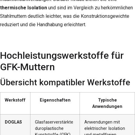
thermische Isolation
und sind im Vergleich zu herkömmlichen
Stahlmuttern deutlich leichter, was die Konstruktionsgewichte
reduziert und die Handhabung erleichtert.
Hochleistungswerkstoffe für
GFK-Muttern
Übersicht kompatibler Werkstoffe
Werkstoff
Eigenschaften
Typische
Anwendungen
DOGLAS
Glasfaserverstärkte
Anwendungen mit
duroplastische
elektrischer Isolation
Kunststoffe (GFK)
und metallfreien