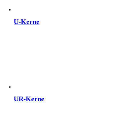
U-Kerne
UR-Kerne