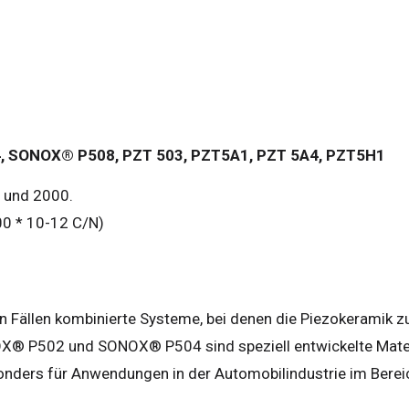
 SONOX® P508, PZT 503, PZT5A1, PZT 5A4, PZT5H1
 und 2000.
00 * 10-12 C/N)
 Fällen kombinierte Systeme, bei denen die Piezokeramik z
X® P502 und SONOX® P504 sind speziell entwickelte Mater
besonders für Anwendungen in der Automobilindustrie im Berei