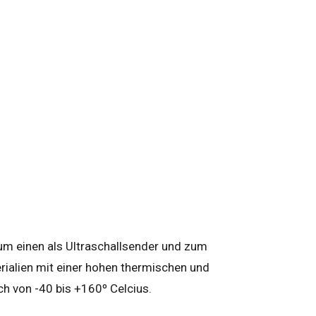
um einen als Ultraschallsender und zum
ialien mit einer hohen thermischen und
ch von -40 bis +160º Celcius.