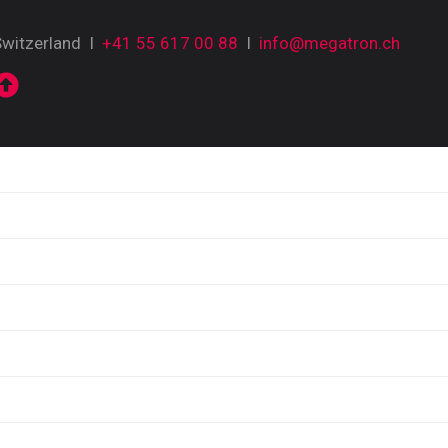
Switzerland I
+41 55 617 00 88
I
info@megatron.ch