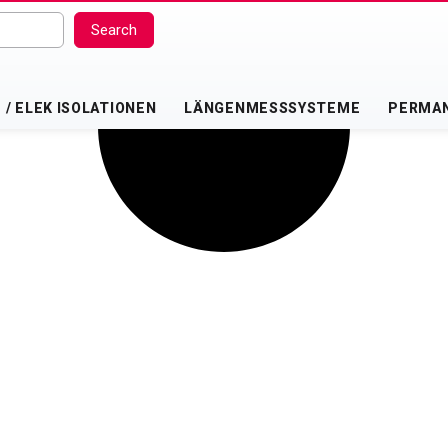
Search
/ ELEK ISOLATIONEN
LÄNGENMESSSYSTEME
PERMA