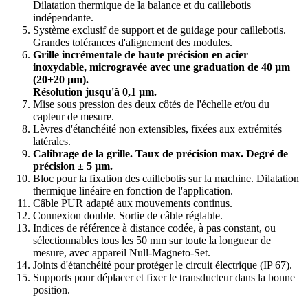
Dilatation thermique de la balance et du caillebotis
indépendante.
Système exclusif de support et de guidage pour caillebotis.
Grandes tolérances d'alignement des modules.
Grille incrémentale de haute précision en acier
inoxydable, microgravée avec une graduation de 40 µm
(20+20 µm).
Résolution jusqu'à 0,1 µm.
Mise sous pression des deux côtés de l'échelle et/ou du
capteur de mesure.
Lèvres d'étanchéité non extensibles, fixées aux extrémités
latérales.
Calibrage de la grille. Taux de précision max. Degré de
précision ± 5 µm.
Bloc pour la fixation des caillebotis sur la machine. Dilatation
thermique linéaire en fonction de l'application.
Câble PUR adapté aux mouvements continus.
Connexion double. Sortie de câble réglable.
Indices de référence à distance codée, à pas constant, ou
sélectionnables tous les 50 mm sur toute la longueur de
mesure, avec appareil Null-Magneto-Set.
Joints d'étanchéité pour protéger le circuit électrique (IP 67).
Supports pour déplacer et fixer le transducteur dans la bonne
position.