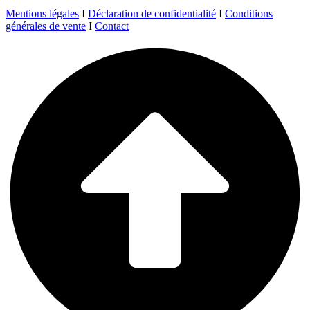
Mentions légales
I
Déclaration de confidentialité
I
Conditions
générales de vente
I
Contact