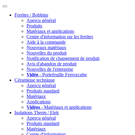
Ferrites / Bobbins
Aperçu général
Produits
Matériaux et applications
Centre d'information sur les ferrites
Aide à la commande
Nouveaux matériaux
Nouvelles du produit
Notification de changement de produit
Avis d'abandon de produit
Nouvelles de l'entreprise
Vidéo
- Portefeuille Ferroxcube
Céramique technique
Aperçu général
Produits standard
Matériaux
Applications
Vidéos
- Matériaux et applications
Isolations Therm / Elek
Aperçu général
Produits standard
Matériaux
Centre d'information