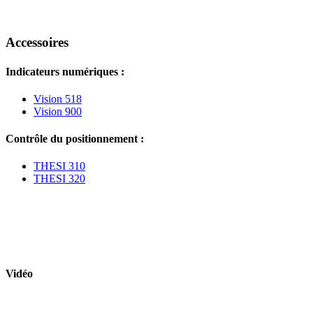
Accessoires
Indicateurs numériques :
Vision 518
Vision 900
Contrôle du positionnement :
THESI 310
THESI 320
Vidéo