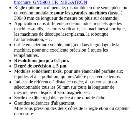
brochure_GVS900_FR_MEGATRON
Règle optique incrémentale, disponible en une seule pièce ou
en version modulaire
pour les grandes machines
(jusqu'à
30040 mm de longueur de mesure ou plus sur demande).
Application dans différents secteurs industriels tels que les
machines-outils, les tours verticaux, les machines à portique,
les machines de découpe laser/plasma, la robotique,
l'automatisation, etc.
Grille en acier inoxydable, intégrée dans le guidage de la
machine, pour une excellente précision à toutes les
températures.
Résolutions jusqu'à 0,1 μm.
Degré de précision ± 5 μm.
Modules solidement fixés, pour une étanchéité parfaite aux
liquides et à la pollution, qui ne s'altère pas avec le temps.
Indices de référence à distance codée, à pas constant ou
sélectionnable tous les 50 mm sur toute la longueur de
mesure, avec dispositif zéro magnéto set.
Sortie de câble réglable, grâce à une double fiche.
Grandes tolérances d'alignement.
Mise sous pression des deux côtés de la règle et/ou du capteur
de mesure.