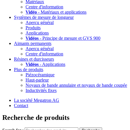
Matériaux
Centre d'information
Vidéo
- Matériaux et applications
Systèmes de mesure de longueur
Aperçu général
Produits
Applications
Vidéos
- Principe de mesure et GVS 900
Aimants permanents
Aperçu général
Centre d'information
Résines et durcisseurs
Vidéos
- Applications
Plus de produits
Piézocéramique
Haut-parleur
Noyaux de bande annulaire et noyaux de bande coupée
Inductivités fixes
La société Megatron AG
Contact
Recherche de produits