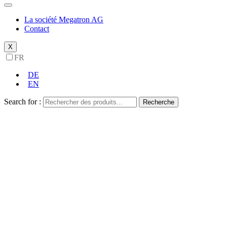
La société Megatron AG
Contact
X
FR
DE
EN
Search for :
Recherche