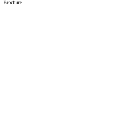
Brochure