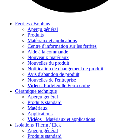
Ferrites / Bobbins
Aperçu général
Produits
Matériaux et applications
Centre d'information sur les ferrites
Aide à la commande
Nouveaux matériaux
Nouvelles du produit
Notification de changement de produit
Avis d'abandon de produit
Nouvelles de l'entreprise
Vidéo
- Portefeuille Ferroxcube
Céramique technique
Aperçu général
Produits standard
Matériaux
Applications
Vidéos
- Matériaux et applications
Isolations Therm / Elek
Aperçu général
Produits standard