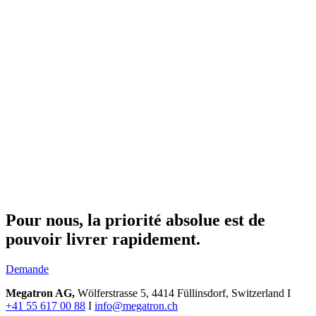
Pour nous, la priorité absolue est de
pouvoir livrer rapidement.
Demande
Megatron AG,
Wölferstrasse 5, 4414 Füllinsdorf, Switzerland I
+41 55 617 00 88
I
info@megatron.ch