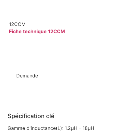
12CCM
Fiche technique 12CCM
Demande
Spécification clé
Gamme d'inductance(L)
: 1.2µH - 18µH