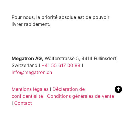
Pour nous, la priorité absolue est de pouvoir
livrer rapidement.
Megatron AG,
Wölferstrasse 5, 4414 Füllinsdorf,
Switzerland I
+41 55 617 00 88
I
info@megatron.ch
Mentions légales
I
Déclaration de
confidentialité
I
Conditions générales de vente
I
Contact