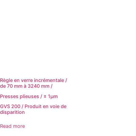
Règle en verre incrémentale /
de 70 mm à 3240 mm /
Presses plieuses / ± 1μm
GVS 200 / Produit en voie de
disparition
Read more