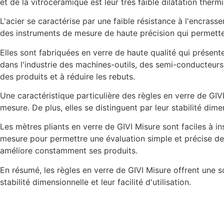
et de la vitrocéramique est leur très faible dilatation ther
L'acier se caractérise par une faible résistance à l'encrass
des instruments de mesure de haute précision qui permette
Elles sont fabriquées en verre de haute qualité qui présente
dans l'industrie des machines-outils, des semi-conducteurs
des produits et à réduire les rebuts.
Une caractéristique particulière des règles en verre de GIVI
mesure. De plus, elles se distinguent par leur stabilité di
Les mètres pliants en verre de GIVI Misure sont faciles à in
mesure pour permettre une évaluation simple et précise des
améliore constamment ses produits.
En résumé, les règles en verre de GIVI Misure offrent une so
stabilité dimensionnelle et leur facilité d'utilisation.