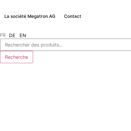
La société Megatron AG
Contact
FR
DE
EN
Search
for
:
Recherche