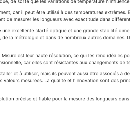
mique, de sorte que les variations de température n'influence
ement, car il peut être utilisé à des températures extrêmes. 
nt de mesurer les longueurs avec exactitude dans différent
 une excellente clarté optique et une grande stabilité dimen
, de la métrologie et dans de nombreux autres domaines. Dan
 Misure est leur haute résolution, ce qui les rend idéales p
mensionnelle, car elles sont résistantes aux changements de
staller et à utiliser, mais ils peuvent aussi être associés à
 valeurs mesurées. La qualité et l'innovation sont des prin
lution précise et fiable pour la mesure des longueurs dans d