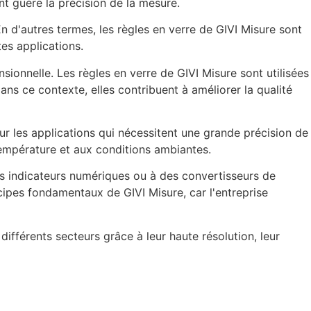
nt guère la précision de la mesure.
En d'autres termes, les règles en verre de GIVI Misure sont
es applications.
sionnelle. Les règles en verre de GIVI Misure sont utilisées
s ce contexte, elles contribuent à améliorer la qualité
our les applications qui nécessitent une grande précision de
 température et aux conditions ambiantes.
 des indicateurs numériques ou à des convertisseurs de
cipes fondamentaux de GIVI Misure, car l'entreprise
ifférents secteurs grâce à leur haute résolution, leur