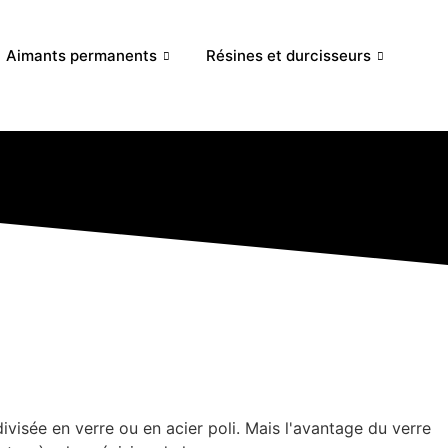
Aimants permanents
Résines et durcisseurs
visée en verre ou en acier poli. Mais l'avantage du verre