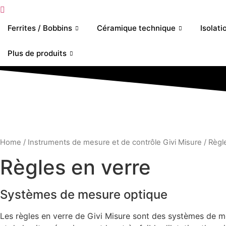
Ferrites / Bobbins
Céramique technique
Isolati
Plus de produits
Home
/
Instruments de mesure et de contrôle Givi Misure
/ Règl
Règles en verre
Systèmes de mesure optique
Les règles en verre de Givi Misure sont des systèmes de me