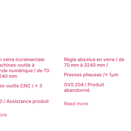
n verre incrémentale
Règle absolue en verre / de
chines-outils à
70 mm à 3240 mm /
de numérique / de 70
Presses plieuses /± 1µm
240 mm
GVS 204 / Produit
s-outils CNC / ± 3
abandonné
 / Assistance produit
Read more
ore