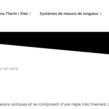
ons Therm / Elek
Systèmes de mesure de longueur
es en verre
sure optiques et se composent d'une règle très finement di