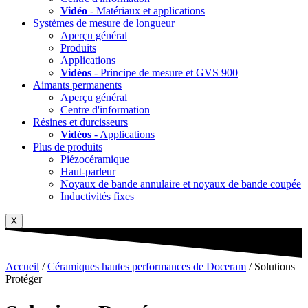
Vidéo
- Matériaux et applications
Systèmes de mesure de longueur
Aperçu général
Produits
Applications
Vidéos
- Principe de mesure et GVS 900
Aimants permanents
Aperçu général
Centre d'information
Résines et durcisseurs
Vidéos
- Applications
Plus de produits
Piézocéramique
Haut-parleur
Noyaux de bande annulaire et noyaux de bande coupée
Inductivités fixes
X
Accueil
/
Céramiques hautes performances de Doceram
/ Solutions
Protéger