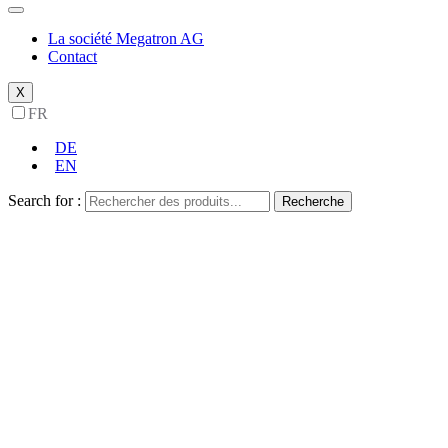
La société Megatron AG
Contact
X
FR
DE
EN
Search for :
Recherche