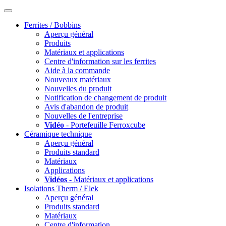
Ferrites / Bobbins
Aperçu général
Produits
Matériaux et applications
Centre d'information sur les ferrites
Aide à la commande
Nouveaux matériaux
Nouvelles du produit
Notification de changement de produit
Avis d'abandon de produit
Nouvelles de l'entreprise
Vidéo
- Portefeuille Ferroxcube
Céramique technique
Aperçu général
Produits standard
Matériaux
Applications
Vidéos
- Matériaux et applications
Isolations Therm / Elek
Aperçu général
Produits standard
Matériaux
Centre d'information