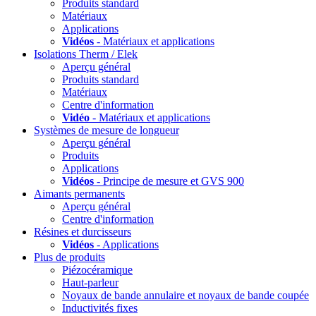
Produits standard
Matériaux
Applications
Vidéos
- Matériaux et applications
Isolations Therm / Elek
Aperçu général
Produits standard
Matériaux
Centre d'information
Vidéo
- Matériaux et applications
Systèmes de mesure de longueur
Aperçu général
Produits
Applications
Vidéos
- Principe de mesure et GVS 900
Aimants permanents
Aperçu général
Centre d'information
Résines et durcisseurs
Vidéos
- Applications
Plus de produits
Piézocéramique
Haut-parleur
Noyaux de bande annulaire et noyaux de bande coupée
Inductivités fixes