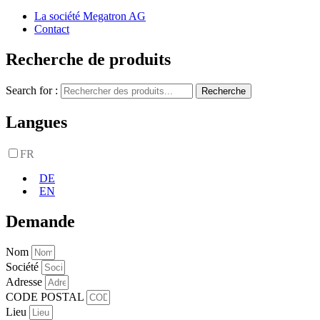
La société Megatron AG
Contact
Recherche de produits
Search for :
Recherche
Langues
FR
DE
EN
Demande
Nom
Société
Adresse
CODE POSTAL
Lieu